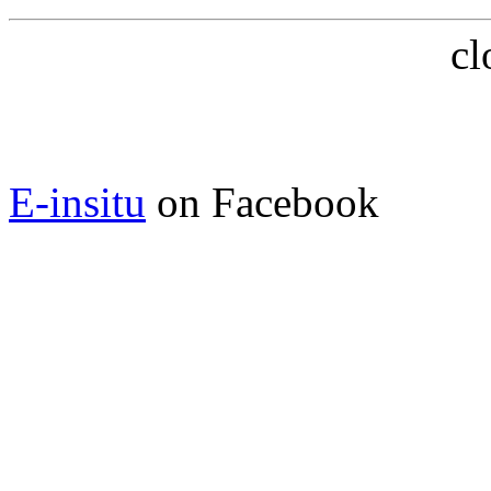
cl
E-insitu
on Facebook