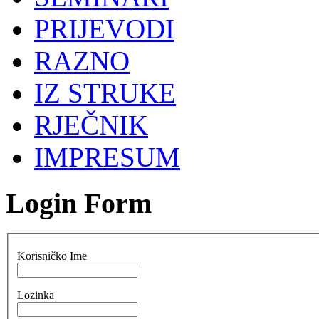
PRIJEVODI
RAZNO
IZ STRUKE
RJEČNIK
IMPRESUM
Login Form
Korisničko Ime
Lozinka