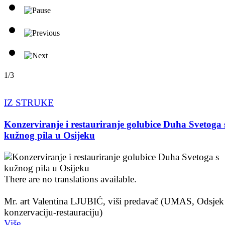
1/3
IZ STRUKE
Konzerviranje i restauriranje golubice Duha Svetoga 
kužnog pila u Osijeku
There are no translations available.
Mr. art Valentina LJUBIĆ, viši predavač (UMAS, Odsjek
konzervaciju-restauraciju)
Više...