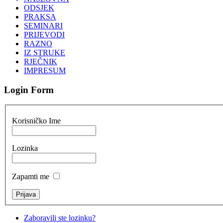
ODSJEK
PRAKSA
SEMINARI
PRIJEVODI
RAZNO
IZ STRUKE
RJEČNIK
IMPRESUM
Login Form
Korisničko Ime
Lozinka
Zapamti me
Zaboravili ste lozinku?