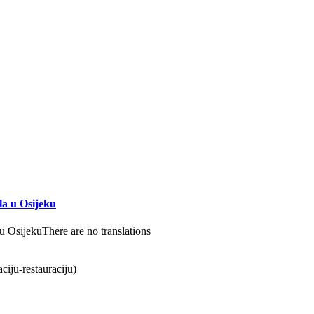
la u Osijeku
There are no translations
iju-restauraciju)