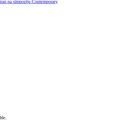
tiran na simpoziju Contemporary
ble.