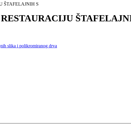
U ŠTAFELAJNIH S
 RESTAURACIJU ŠTAFELAJN
jnih slika i polikromiranog drva