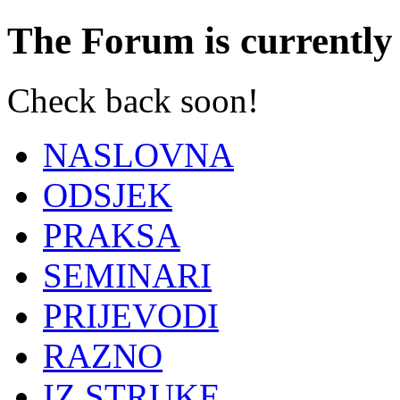
The Forum is currently 
Check back soon!
NASLOVNA
ODSJEK
PRAKSA
SEMINARI
PRIJEVODI
RAZNO
IZ STRUKE