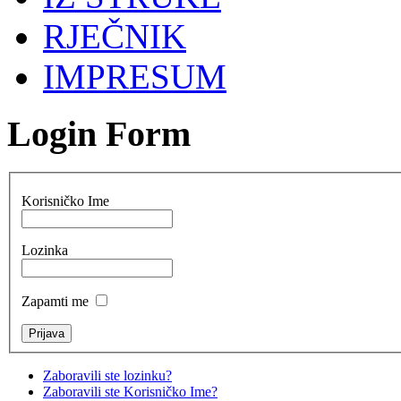
RJEČNIK
IMPRESUM
Login Form
Korisničko Ime
Lozinka
Zapamti me
Zaboravili ste lozinku?
Zaboravili ste Korisničko Ime?