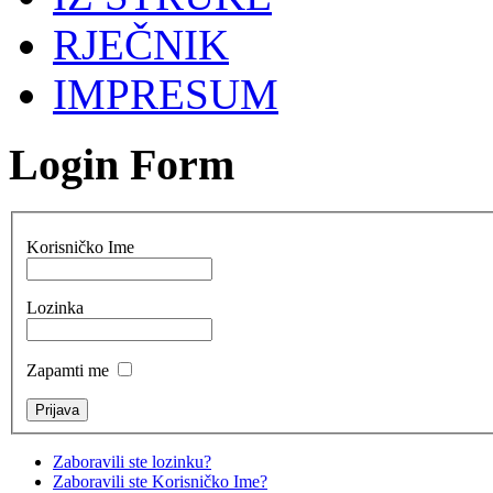
RJEČNIK
IMPRESUM
Login Form
Korisničko Ime
Lozinka
Zapamti me
Zaboravili ste lozinku?
Zaboravili ste Korisničko Ime?