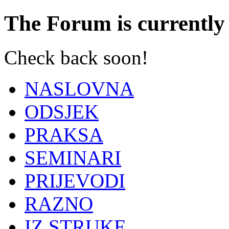
The Forum is currently 
Check back soon!
NASLOVNA
ODSJEK
PRAKSA
SEMINARI
PRIJEVODI
RAZNO
IZ STRUKE