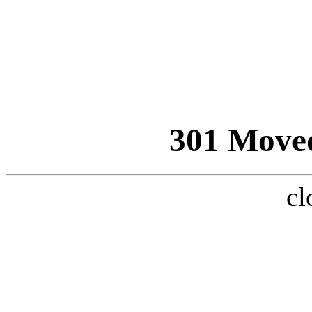
301 Move
cl