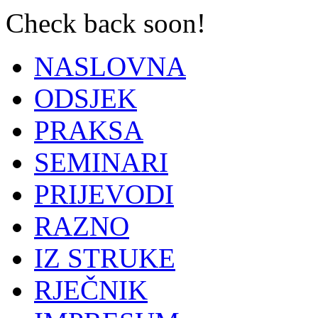
Check back soon!
NASLOVNA
ODSJEK
PRAKSA
SEMINARI
PRIJEVODI
RAZNO
IZ STRUKE
RJEČNIK