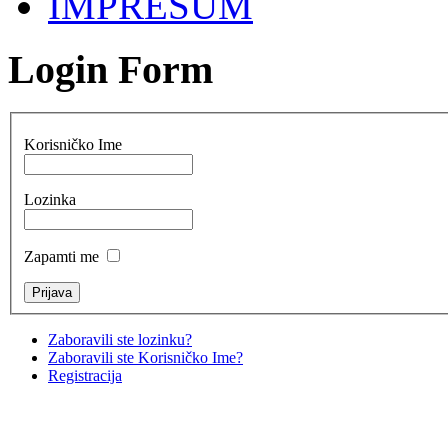
IMPRESUM
Login Form
Korisničko Ime
Lozinka
Zapamti me
Zaboravili ste lozinku?
Zaboravili ste Korisničko Ime?
Registracija