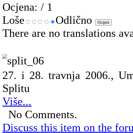
Ocjena:
/ 1
Loše
Odlično
There are no translations ava
27. i 28. travnja 2006., U
Splitu
Više...
No Comments.
Discuss this item on the for