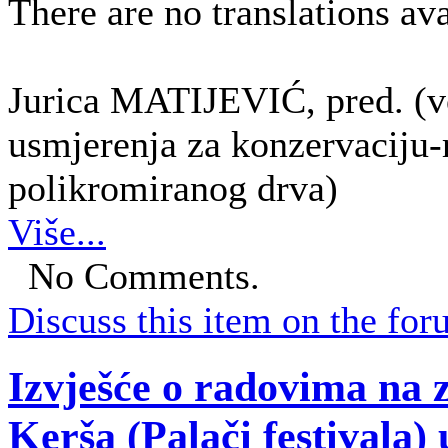
There are no translations ava
Jurica MATIJEVIĆ, pred. (vo
usmjerenja za konzervaciju-re
polikromiranog drva)
Više...
No Comments.
Discuss this item on the for
Izvješće o radovima na z
Kerša (Palači festivala