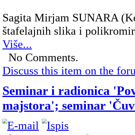
Sagita Mirjam SUNARA (Kon
štafelajnih slika i polikromi
Više...
No Comments.
Discuss this item on the for
Seminar i radionica 'Pov
majstora'; seminar 'Čuv