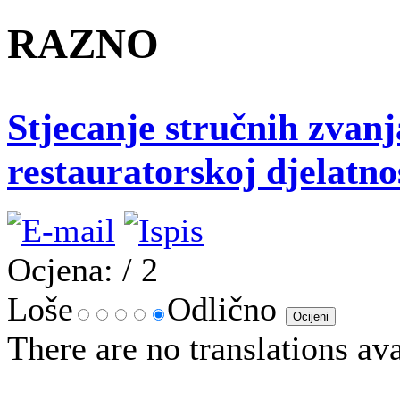
RAZNO
Stjecanje stručnih zvan
restauratorskoj djelatno
Ocjena:
/ 2
Loše
Odlično
There are no translations ava