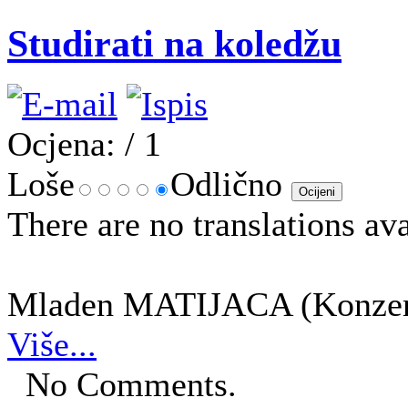
Studirati na koledžu
Ocjena:
/ 1
Loše
Odlično
There are no translations ava
Mladen MATIJACA (Konzervac
Više...
No Comments.