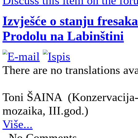
Discuss this item on the for
Izvješće o stanju fresaka
Prodolu na Labinštini
There are no translations ava
Toni ŠAINA (Konzervacija-re
mozaika, III.god.)
Više...
No Comments.