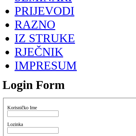
PRIJEVODI
RAZNO
IZ STRUKE
RJEČNIK
IMPRESUM
Login Form
Korisničko Ime
Lozinka