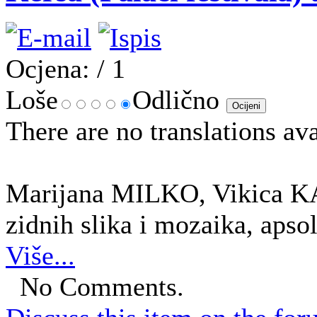
Ocjena:
/ 1
Loše
Odlično
There are no translations ava
Marijana MILKO, Vikica KA
zidnih slika i mozaika, apso
Više...
No Comments.