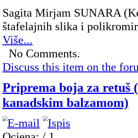
Sagita Mirjam SUNARA (Kon
štafelajnih slika i polikromi
Više...
No Comments.
Discuss this item on the for
Priprema boja za retuš 
kanadskim balzamom)
Ocjena:
/ 1