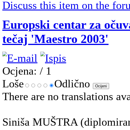
Discuss this item on the for
Europski centar za očuva
tečaj 'Maestro 2003'
Ocjena:
/ 1
Loše
Odlično
There are no translations ava
Siniša MUŠTRA (diplomirani