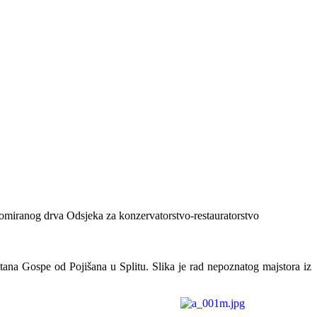
ikromiranog drva Odsjeka za konzervatorstvo-restauratorstvo
ana Gospe od Pojišana u Splitu. Slika je rad nepoznatog majstora iz