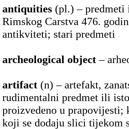
antiquities
(pl.) – predmeti
Rimskog Carstva 476. godine,
antikviteti; stari predmeti
archeological object
– arheo
artifact
(n) – artefakt, zana
rudimentalni predmet ili ist
proizvedeno u prapovijesti; k
koji se dodaju slici tijekom 