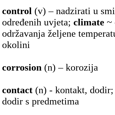
control
(v) – nadzirati u smi
određenih uvjeta;
climate
~ 
održavanja željene temperatu
okolini
corrosion
(n) – korozija
contact
(n) - kontakt, dodir
dodir s predmetima