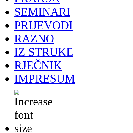
SEMINARI
PRIJEVODI
RAZNO
IZ STRUKE
RJEČNIK
IMPRESUM