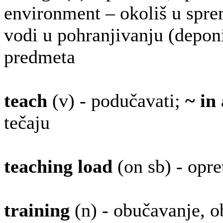
environment – okoliš u sprem
vodi u pohranjivanju (deponi
predmeta
teach
(v) - podučavati;
~ in
tečaju
teaching
load
(on sb) - opre
training
(n) - obučavanje, 