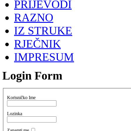
PRIJEVODI
RAZNO
IZ STRUKE
RJEČNIK
IMPRESUM
Login Form
Korisničko Ime
Lozinka
Zapamti me