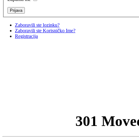
Zaboravili ste lozinku?
Zaboravili ste Korisničko Ime?
Registracija
301 Move