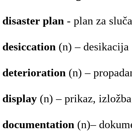
disaster plan
- plan za sluč
desiccation
(n) – desikacija
deterioration
(n) – propada
display
(n) – prikaz, izložba
documentation
(n)– dokume