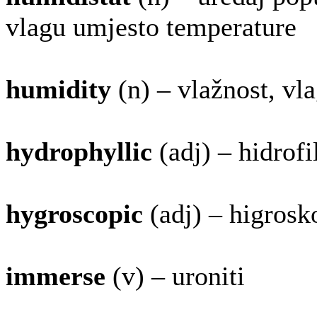
vlagu umjesto temperature
humidity
(n) – vlažnost, vl
hydrophyllic
(adj) – hidrofi
hygroscopic
(adj) – higrosk
immerse
(v) – uroniti