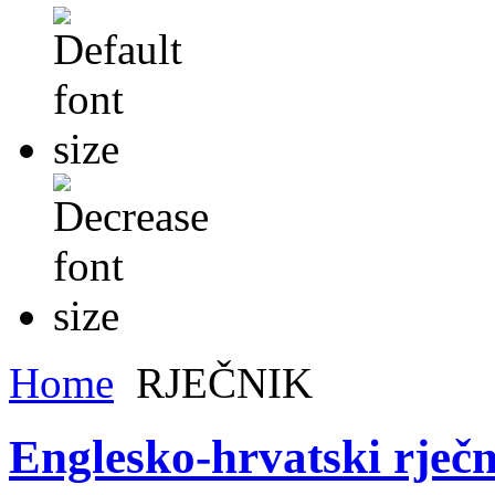
Home
RJEČNIK
Englesko-hrvatski rječ