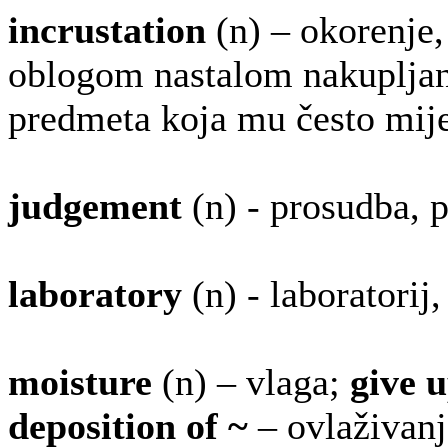
incrustation
(n) – okorenje,
oblogom nastalom nakupljanj
predmeta koja mu često mije
judgement
(n) - prosudba, 
laboratory
(n) - laboratorij
moisture
(n) – vlaga;
give 
deposition of ~
– ovlaživanj