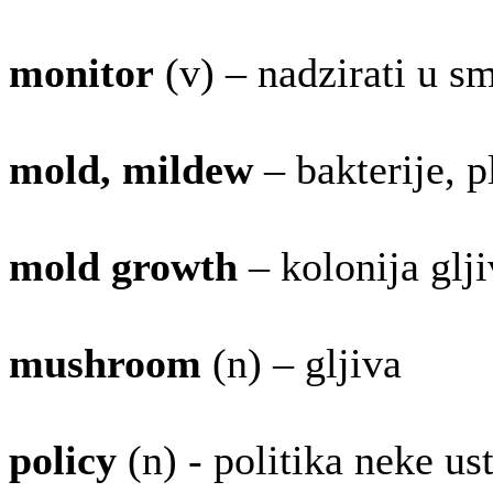
monitor
(v) – nadzirati u s
mold, mildew
– bakterije, p
mold growth
– kolonija glji
mushroom
(n) – gljiva
policy
(n) - politika neke u