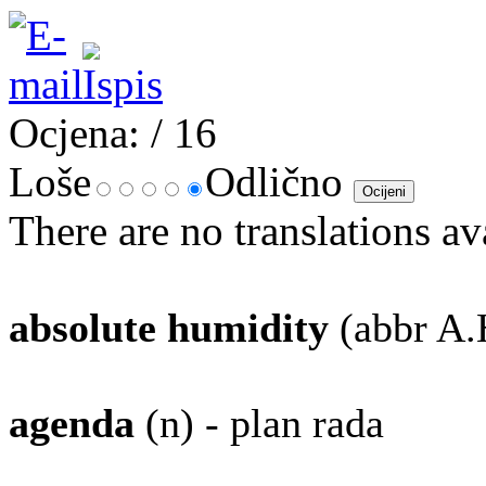
Ocjena:
/ 16
Loše
Odlično
There are no translations av
absolute humidity
(abbr A.H
agenda
(n) - plan rada