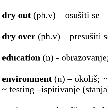
dry out
(ph.v) – osušiti se
dry over
(ph.v) – presušiti se
education
(n) - obrazovanje
environment
(n) – okoliš; 
~ testing –ispitivanje (stanja