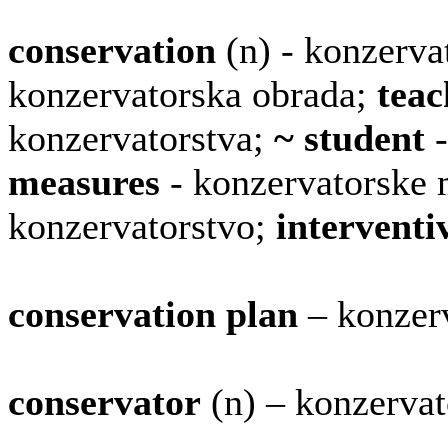
conservation
(n) - konzerva
konzervatorska obrada;
teac
konzervatorstva;
~ student
-
measures
- konzervatorske 
konzervatorstvo;
interventi
conservation plan
– konzerv
conservator
(n) – konzervat