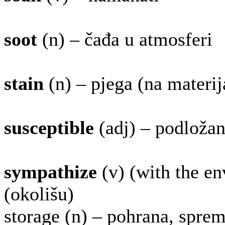
soot
(n) – čađa u atmosferi
stain
(n) – pjega (na materij
susceptible
(adj) – podložan 
sympathize
(v) (with the en
(okolišu)
storage (n) – pohrana, sprem