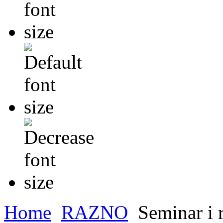
Home
RAZNO
Seminar i r