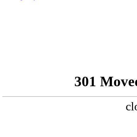
301 Move
cl