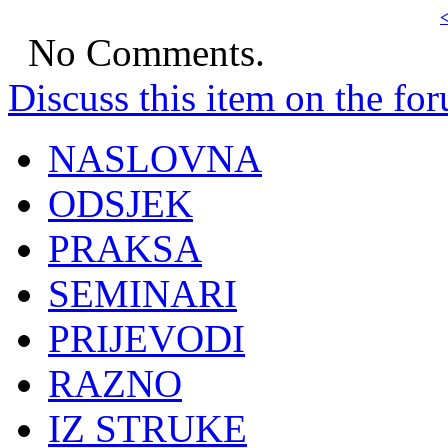
<
No Comments.
Discuss this item on the for
NASLOVNA
ODSJEK
PRAKSA
SEMINARI
PRIJEVODI
RAZNO
IZ STRUKE