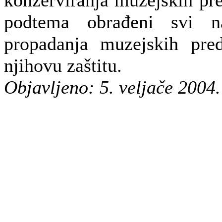
podtema obrađeni svi naj
propadanja muzejskih pre
njihovu zaštitu.
Objavljeno: 5. veljače 2004.