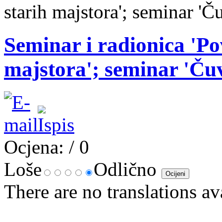
starih majstora'; seminar 'Č
Seminar i radionica 'Po
majstora'; seminar 'Ču
Ocjena:
/ 0
Loše
Odlično
There are no translations av