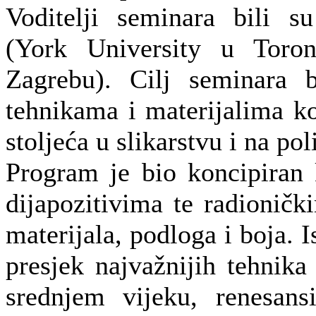
Voditelji seminara bili 
(York University u Toro
Zagrebu). Cilj seminara 
tehnikama i materijalima ko
stoljeća u slikarstvu i na p
Program je bio koncipiran 
dijapozitivima te radioničk
materijala, podloga i boja. 
presjek najvažnijih tehnika
srednjem vijeku, renesan