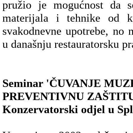
pružio je mogućnost da s
materijala i tehnike od k
svakodnevne upotrebe, no n
u današnju restauratorsku pr
Seminar 'ČUVANJE MUZ
PREVENTIVNU ZAŠTITU' (2
Konzervatorski odjel u Sp