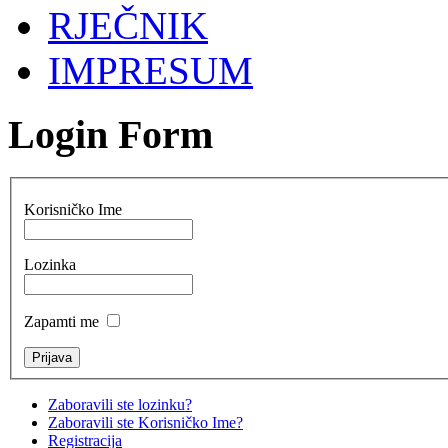
RJEČNIK
IMPRESUM
Login Form
Korisničko Ime
Lozinka
Zapamti me
Zaboravili ste lozinku?
Zaboravili ste Korisničko Ime?
Registracija