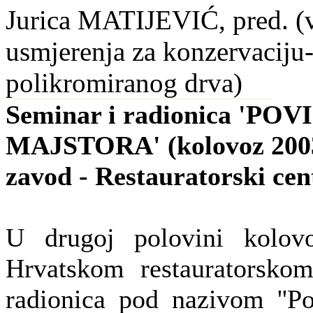
Jurica MATIJEVIĆ, pred. (vo
usmjerenja za konzervaciju-r
polikromiranog drva)
Seminar i radionica 'P
MAJSTORA' (kolovoz 2003.
zavod - Restauratorski ce
U drugoj polovini kolov
Hrvatskom restauratorsko
radionica pod nazivom ''Pov