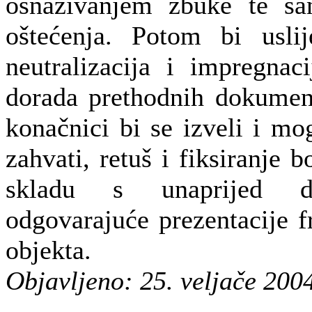
osnaživanjem žbuke te sa
oštećenja. Potom bi uslije
neutralizacija i impregnac
dorada prethodnih dokument
konačnici bi se izveli i mo
zahvati, retuš i fiksiranje b
skladu s unaprijed d
odgovarajuće prezentacije f
objekta.
Objavljeno: 25. veljače 200