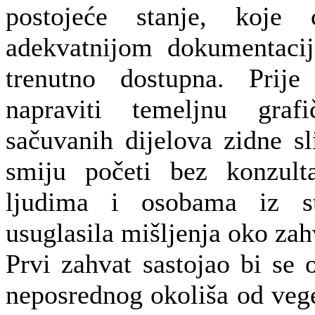
postojeće stanje, koje 
adekvatnijom dokumentaci
trenutno dostupna. Prije
napraviti temeljnu graf
sačuvanih dijelova zidne sl
smiju početi bez konzult
ljudima i osobama iz s
usuglasila mišljenja oko zah
Prvi zahvat sastojao bi se 
neposrednog okoliša od vege