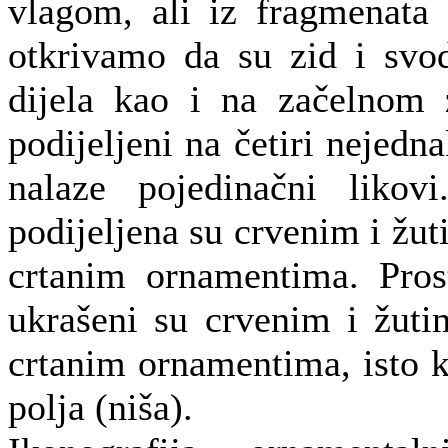
vlagom, ali iz fragmenata k
otkrivamo da su zid i svod
dijela kao i na začelnom z
podijeljeni na četiri nejedn
nalaze pojedinačni likov
podijeljena su crvenim i žu
crtanim ornamentima. Prost
ukrašeni su crvenim i žuti
crtanim ornamentima, isto k
polja (niša).