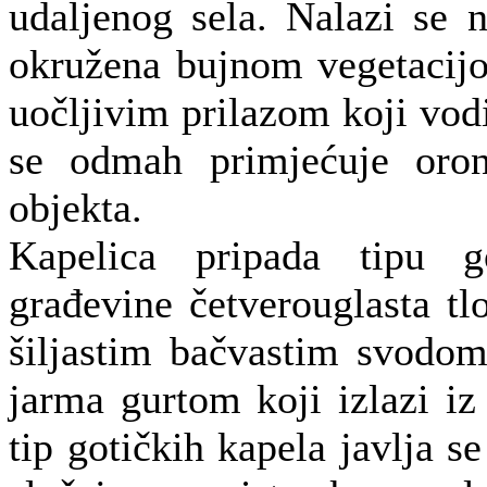
udaljenog sela. Nalazi se 
okružena bujnom vegetacij
uočljivim prilazom koji vod
se odmah primjećuje oron
objekta.
Kapelica pripada tipu g
građevine četverouglasta tl
šiljastim bačvastim svodom
jarma gurtom koji izlazi iz 
tip gotičkih kapela javlja s