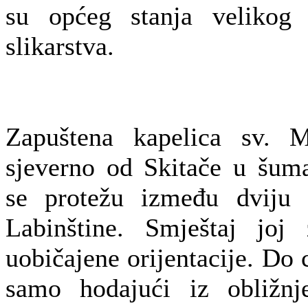
su općeg stanja velikog d
slikarstva.
Zapuštena kapelica sv. M
sjeverno od Skitače u šuma
se protežu između dviju 
Labinštine. Smještaj joj
uobičajene orijentacije. Do
samo hodajući iz obližnj