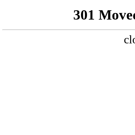
301 Move
cl