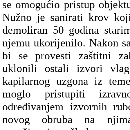
se omogućio pristup objekt
Nužno je sanirati krov koj
demoliran 50 godina stari
njemu ukorijenilo. Nakon sa
bi se provesti zaštitni z
uklonili ostali izvori vla
kapilarnog uzgona iz teme
moglo pristupiti izravn
određivanjem izvornih rub
novog obruba na njima,