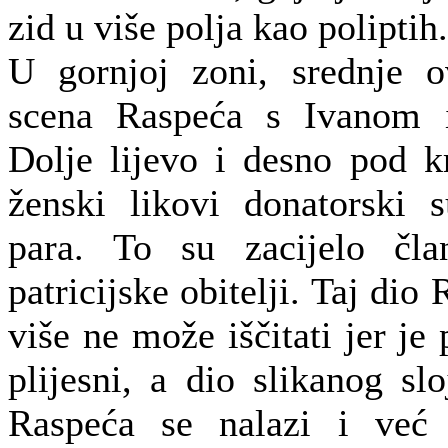
zid u više polja kao poliptih.
U gornjoj zoni, srednje 
scena Raspeća s Ivanom 
Dolje lijevo i desno pod k
ženski likovi donatorski s
para. To su zacijelo čla
patricijske obitelji. Taj dio
više ne može iščitati jer je
plijesni, a dio slikanog sl
Raspeća se nalazi i već 