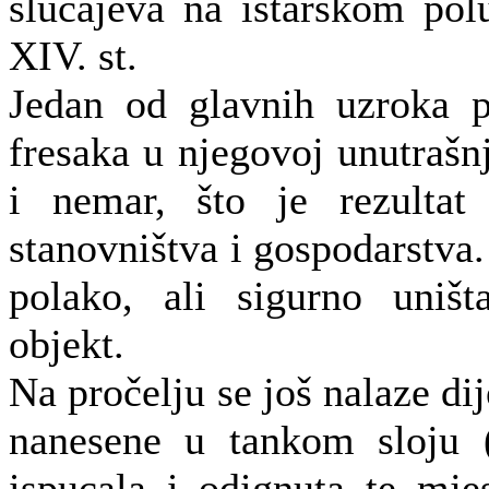
slučajeva na istarskom pol
XIV. st.
Jedan od glavnih uzroka p
fresaka u njegovoj unutrašnj
i nemar, što je rezultat
stanovništva i gospodarstva.
polako, ali sigurno uništ
objekt.
Na pročelju se još nalaze dij
nanesene u tankom sloju 
ispucala i odignuta te mje