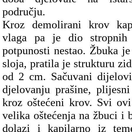
području.
Kroz demolirani krov kap
vlaga pa je dio stropnih
potpunosti nestao. Žbuka je
sloja, pratila je strukturu zi
od 2 cm. Sačuvani dijelovi
djelovanju prašine, plijesn
kroz oštećeni krov. Svi ov
velika oštećenja na žbuci i
dolazi i kapilarno iz tem