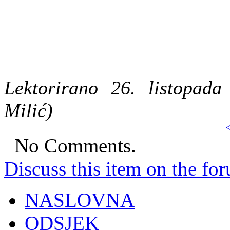
Lektorirano 26. listopad
Milić)
<
No Comments.
Discuss this item on the for
NASLOVNA
ODSJEK