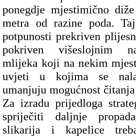
ponegdje mjestimično diže
metra od razine poda. Ta
potpunosti prekriven plijesn
pokriven višeslojnim 
mlijeka koji na nekim mjes
uvjeti u kojima se nala
umanjuju mogućnost čitanja 
Za izradu prijedloga strate
spriječiti daljnje propa
slikarija i kapelice treb