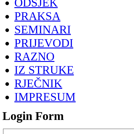
ODSJEK
PRAKSA
SEMINARI
PRIJEVODI
RAZNO
IZ STRUKE
RJEČNIK
IMPRESUM
Login Form