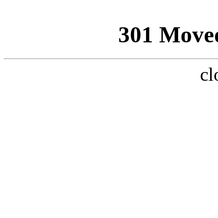
301 Move
cl