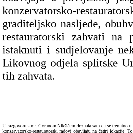
konzervatorsko-restaura
graditeljsko nasljeđe, obuh
restauratorski zahvati na 
istaknuti i sudjelovanje ne
Likovnog odjela splitske U
tih zahvata.
U razgovoru s mr. Goranom Nikšićem doznala sam da se trenutno u po
konzervatorsko-restauratorski radovi obavljaju na četiri lokacije. To