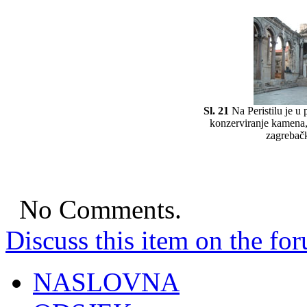
Sl. 21
Na Peristilu je u 
konzerviranje kamena,
zagrebač
No Comments.
Discuss this item on the for
NASLOVNA