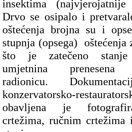
insektima (najvjerojatnij
Drvo se osipalo i pretvara
oštećenja brojna su i opse
stupnja (opsega) oštećenja 
što je zatečeno stanje
umjetnina prenesena 
radionicu. Dokumentac
konzervatorsko-restau
obavljena je fotografi
crtežima, ručnim crtežima 