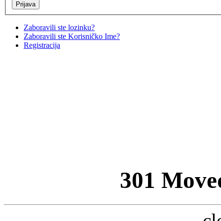
Zaboravili ste lozinku?
Zaboravili ste Korisničko Ime?
Registracija
301 Move
cl