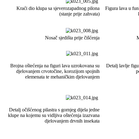
Kraći dio klupa sa sjeverozapadnog pilona
Figura lava u funk
(stanje prije zahvata)
Nosač sjedišta prije čišćenja
M
Brojna oštećenja na figuri lava uzrokovana su
Detalj lavlje fi
djelovanjem crvotočine, korozijom spojnih
p
elemenata te mehaničkim djelovanjem
Detalj očišćenog pilastra s gornjeg dijela jedne
klupe na kojemu su vidljiva oštećenja izazvana
djelovanjem drvnih insekata