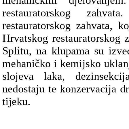
restauratorskog zahvat
restauratorskog zahvata, k
Hrvatskog restauratorskog 
Splitu, na klupama su izve
mehaničko i kemijsko uklanj
slojeva laka, dezinsekcij
nedostaju te konzervacija dr
tijeku.