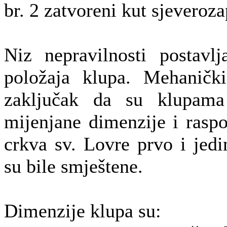
br. 2 zatvoreni kut sjeveroza
Niz nepravilnosti postavlj
položaja klupa. Mehaničk
zaključak da su klupama 
mijenjane dimenzije i raspor
crkva sv. Lovre prvo i jed
su bile smještene.
Dimenzije klupa su: