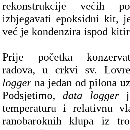
rekonstrukcije većih p
izbjegavati epoksidni kit, j
već je kondenzira ispod kitir
Prije početka konzervator
radova, u crkvi sv. Lovr
logger
na jedan od pilona uz
Podsjetimo,
d
ata logger
je
temperaturu i relativnu vl
ranobaroknih klupa iz tro