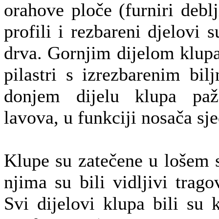
orahove ploče (furniri deb
profili i rezbareni djelovi 
drva. Gornjim dijelom klup
pilastri s izrezbarenim bi
donjem dijelu klupa pažn
lavova, u funkciji nosača sje
Klupe su zatečene u lošem 
njima su bili vidljivi tragov
Svi dijelovi klupa bili su