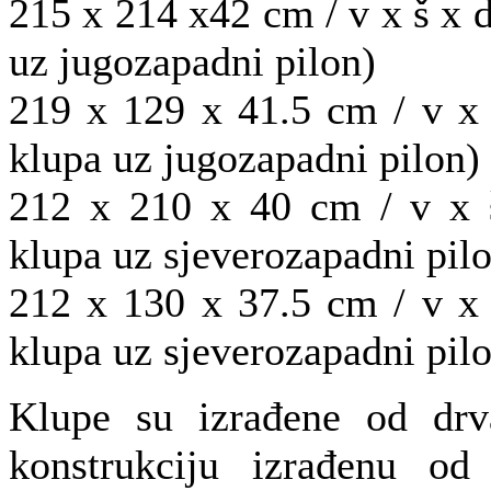
215 x 214 x42 cm / v x š x d
uz jugozapadni pilon)
219 x 129 x 41.5 cm / v x 
klupa uz jugozapadni pilon)
212 x 210 x 40 cm / v x š
klupa uz sjeverozapadni pil
212 x 130 x 37.5 cm / v x 
klupa uz sjeverozapadni pil
Klupe su izrađene od drv
konstrukciju izrađenu od 