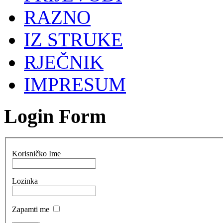
RAZNO
IZ STRUKE
RJEČNIK
IMPRESUM
Login Form
Korisničko Ime
Lozinka
Zapamti me