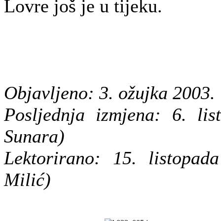
Lovre još je u tijeku.
Objavljeno: 3. ožujka 2003.
Posljednja izmjena: 6. li
Sunara)
Lektorirano: 15. listopad
Milić)