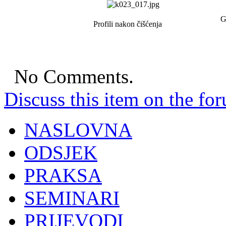
G
Profili nakon čišćenja
No Comments.
Discuss this item on the for
NASLOVNA
ODSJEK
PRAKSA
SEMINARI
PRIJEVODI