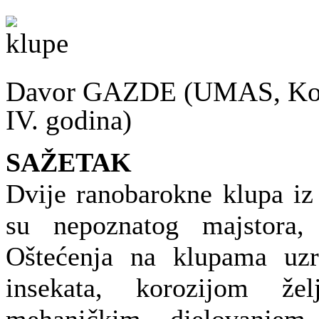
Davor GAZDE (UMAS, Konze
IV. godina)
SAŽETAK
Dvije ranobarokne klupa iz 
su nepoznatog majstora, 
Oštećenja na klupama uzr
insekata, korozijom že
mehaničkim djelovanjem