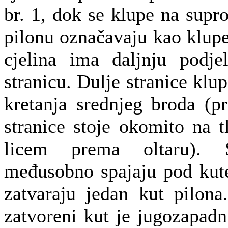
br. 1, dok se klupe na sup
pilonu označavaju kao klupe
cjelina ima daljnju podj
stranicu. Dulje stranice klu
kretanja srednjeg broda (p
stranice stoje okomito na t
licem prema oltaru). 
međusobno spajaju pod kut
zatvaraju jedan kut pilon
zatvoreni kut je jugozapad