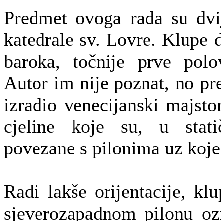
Predmet ovoga rada su dvij
katedrale sv. Lovre. Klupe d
baroka, točnije prve polo
Autor im nije poznat, no pre
izradio venecijanski majstor
cjeline koje su, u stat
povezane s pilonima uz koje
Radi lakše orijentacije, kl
sjeverozapadnom pilonu oz