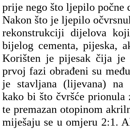
prije nego što ljepilo počne 
Nakon što je ljepilo očvrsnul
rekonstrukciji dijelova ko
bijelog cementa, pijeska, 
Korišten je pijesak čija j
prvoj fazi obrađeni su među
je stavljana (lijevana) na
kako bi što čvršće prionul
te premazan otopinom akriln
miješaju se u omjeru 2:1. A