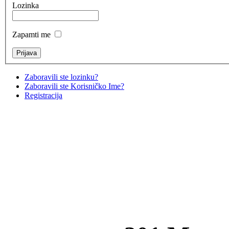
Lozinka
Zapamti me
Zaboravili ste lozinku?
Zaboravili ste Korisničko Ime?
Registracija