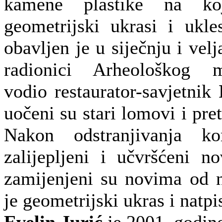
kamene plastike na ko
geometrijski ukrasi i ukle
obavljen je u siječnju i vel
radionici Arheološkog
vodio restaurator-savjetnik
uočeni su stari lomovi i pre
Nakon odstranjivanja ko
zalijepljeni i učvršćeni n
zamijenjeni su novima od n
je geometrijski ukras i natpi
Evelin Jurić
je 2001. godine