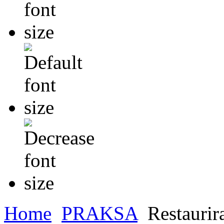
Home
PRAKSA
Restaurira