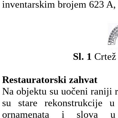
inventarskim brojem 623 A, a
Sl. 1
Crtež 
Restauratorski zahvat
Na objektu su uočeni raniji r
su stare rekonstrukcije u
ornamenata i slova u