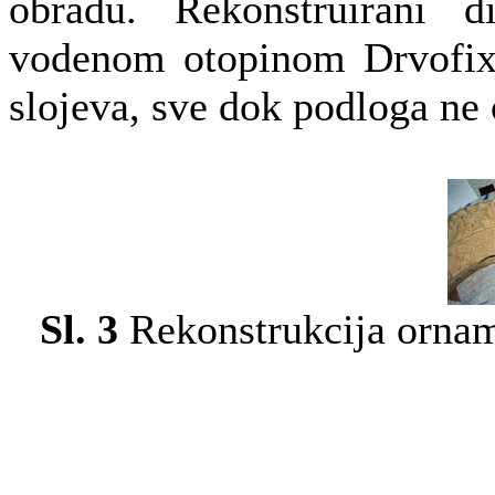
obradu. Rekonstruirani d
vodenom otopinom Drvofixa
slojeva, sve dok podloga ne 
Sl. 3
Rekonstrukcija orname