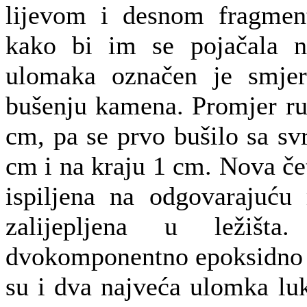
lijevom i desnom fragment
kako bi im se pojačala no
ulomaka označen je smjer 
bušenju kamena. Promjer rup
cm, pa se prvo bušilo sa s
cm i na kraju 1 cm. Nova čet
ispiljena na odgovarajuću
zalijepljena u ležišt
dvokomponentno epoksidno lj
su i dva najveća ulomka luk