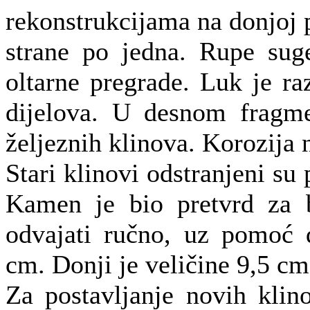
rekonstrukcijama na donjoj p
strane po jedna. Rupe suge
oltarne pregrade. Luk je r
dijelova. U desnom fragme
željeznih klinova. Korozija
Stari klinovi odstranjeni su 
Kamen je bio pretvrd za b
odvajati ručno, uz pomoć d
cm. Donji je veličine 9,5 cm
Za postavljanje novih klino