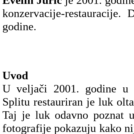
konzervacije-restauracije.
godine.
Uvod
U veljači 2001. godine u 
Splitu restauriran je luk olt
Taj je luk odavno poznat u s
fotografije pokazuju kako ni