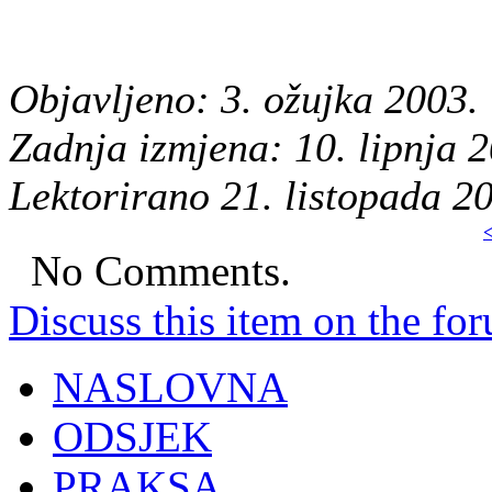
Objavljeno: 3. ožujka 2003.
Zadnja izmjena: 10. lipnja 
Lektorirano 21. listopada 2
<
No Comments.
Discuss this item on the for
NASLOVNA
ODSJEK
PRAKSA