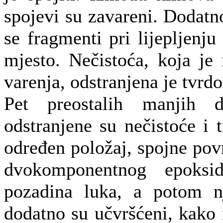
spojevi su zavareni. Dodatn
se fragmenti pri lijepljenju
mjesto. Nečistoća, koja je
varenja, odstranjena je tvr
Pet preostalih manjih d
odstranjene su nečistoće i 
određen položaj, spojne po
dvokomponentnog epoksid
pozadina luka, a potom nj
dodatno su učvršćeni, kako