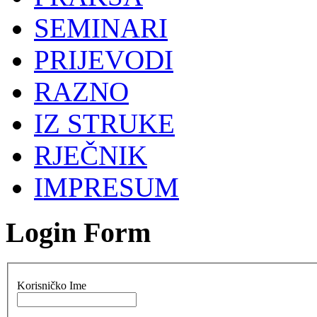
SEMINARI
PRIJEVODI
RAZNO
IZ STRUKE
RJEČNIK
IMPRESUM
Login Form
Korisničko Ime