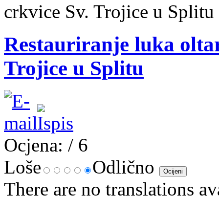
crkvice Sv. Trojice u Splitu
Restauriranje luka olta
Trojice u Splitu
Ocjena:
/ 6
Loše
Odlično
There are no translations av