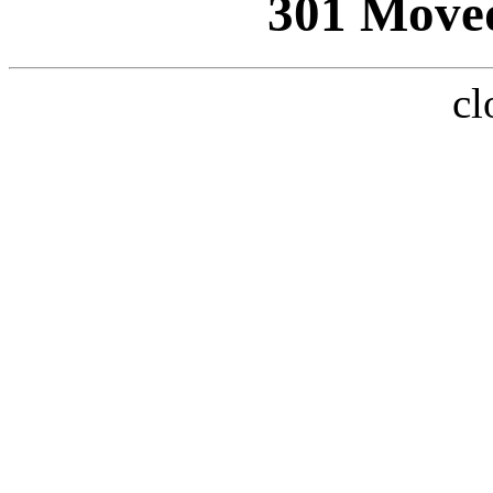
301 Move
cl