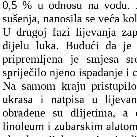
0,5 % u odnosu na vodu. Z
sušenja, nanosila se veća ko
U drugoj fazi lijevanja za
dijelu luka. Budući da je 
pripremljena je smjesa sr
spriječilo njeno ispadanje i 
Na samom kraju pristupilo 
ukrasa i natpisa u lijeva
obrađene su dlijetima, a 
linoleum i zubarskim alatom