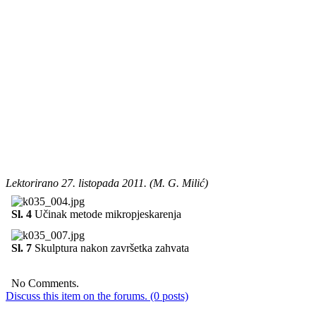
Lektorirano 27. listopada 2011. (M. G. Milić)
Sl. 4
Učinak metode mikropjeskarenja
Sl. 7
Skulptura nakon završetka zahvata
No Comments.
Discuss this item on the forums. (0 posts)