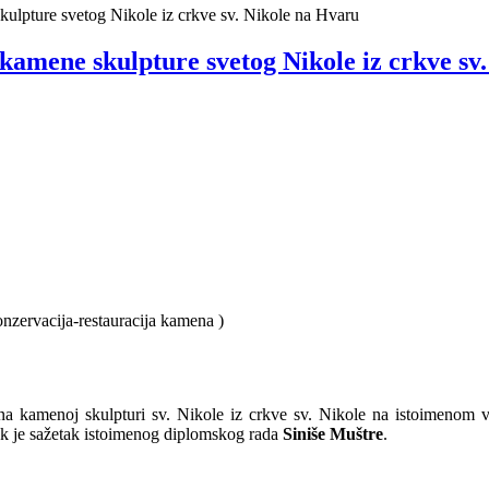
kulpture svetog Nikole iz crkve sv. Nikole na Hvaru
kamene skulpture svetog Nikole iz crkve sv
Konzervacija-restauracija kamena )
 na kamenoj skulpturi sv. Nikole iz crkve sv. Nikole na istoimenom 
ak je sažetak istoimenog diplomskog rada
Siniše Muštre
.