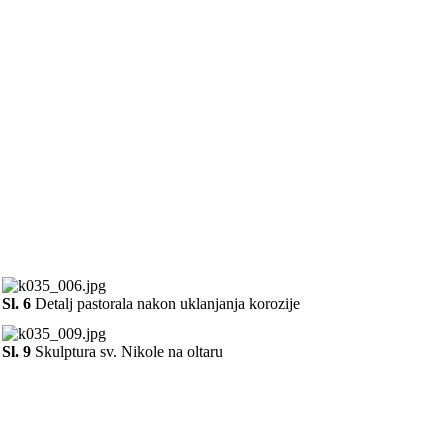
Sl. 6
Detalj pastorala nakon uklanjanja korozije
Sl. 9
Skulptura sv. Nikole na oltaru