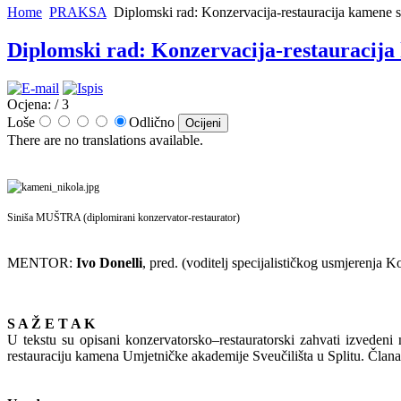
Home
PRAKSA
Diplomski rad: Konzervacija-restauracija kamene s
Diplomski rad: Konzervacija-restauracija 
Ocjena:
/ 3
Loše
Odlično
There are no translations available.
Siniša MUŠTRA (diplomirani konzervator-restaurator)
MENTOR:
Ivo Donelli
, pred. (voditelj specijalističkog usmjerenja 
S A Ž E T A K
U tekstu su opisani konzervatorsko–restauratorski zahvati izvedeni
restauraciju kamena Umjetničke akademije Sveučilišta u Splitu. Član