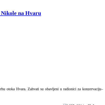
. Nikole na Hvaru
vrhu otoka Hvara. Zahvati su obavljeni u radionici za konzervaciju–