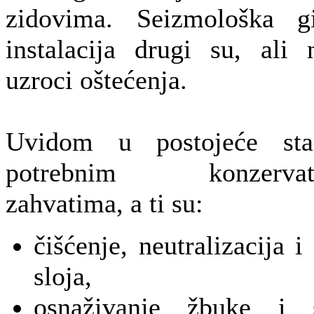
zidovima. Seizmološka g
instalacija drugi su, ali
uzroci oštećenja.
Uvidom u postojeće sta
potrebnim konzervators
zahvatima, a ti su:
čišćenje, neutralizacija 
sloja,
osnaživanje žbuke i s