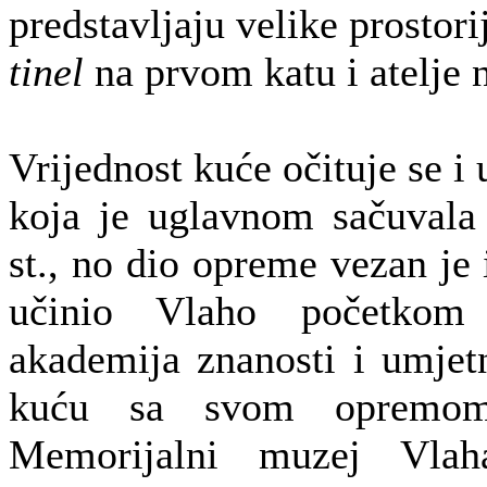
predstavljaju velike prostori
tinel
na prvom katu i atelje 
Vrijednost kuće očituje se 
koja je uglavnom sačuvala
st., no dio opreme vezan je 
učinio Vlaho početkom
akademija znanosti i umjetn
kuću sa svom opremom
Memorijalni muzej Vlah