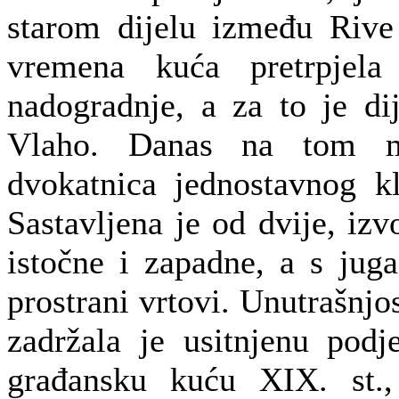
starom dijelu između Rive
vremena kuća pretrpjela
nadogradnje, a za to je d
Vlaho. Danas na tom mj
dvokatnica jednostavnog kla
Sastavljena je od dvije, izv
istočne i zapadne, a s juga
prostrani vrtovi. Unutrašnjo
zadržala je usitnjenu podje
građansku kuću XIX. st.,