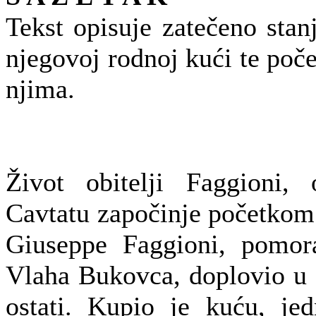
Tekst opisuje zatečeno sta
njegovoj rodnoj kući te poče
njima.
Život obitelji Faggioni
Cavtatu započinje početkom 
Giuseppe Faggioni, pomor
Vlaha Bukovca, doplovio u 
ostati. Kupio je kuću, je