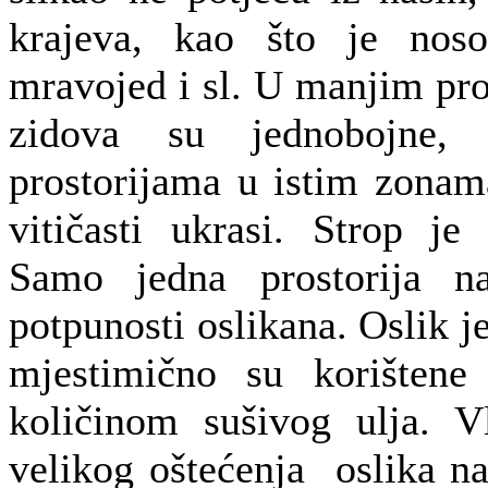
krajeva, kao što je nosor
mravojed i sl. U manjim pro
zidova su jednobojne
prostorijama u istim zona
vitičasti ukrasi. Strop j
Samo jedna prostorija 
potpunosti oslikana. Oslik 
mjestimično su korištene
količinom sušivog ulja. V
velikog oštećenja oslika na