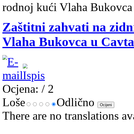
rodnoj kući Vlaha Bukovca
Zaštitni zahvati na zid
Vlaha Bukovca u Cavta
Ocjena:
/ 2
Loše
Odlično
There are no translations av