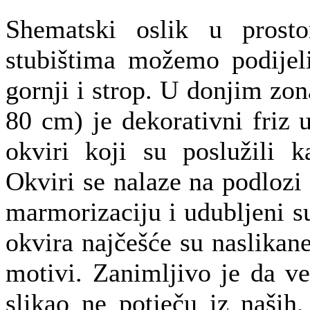
Shematski oslik u prosto
stubištima možemo podijelit
gornji i strop. U donjim zo
80 cm) je dekorativni friz 
okviri koji su poslužili k
Okviri se nalaze na podlozi 
marmorizaciju i udubljeni s
okvira najčešće su naslikane 
motivi. Zanimljivo je da ve
slikao ne potječu iz naših,