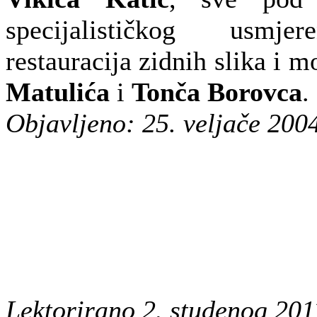
specijalističkog usmjer
restauracija zidnih slika i 
Matulića
i
Tonča Borovca
.
Objavljeno: 25. veljače 200
Lektorirano 2. studenog 201