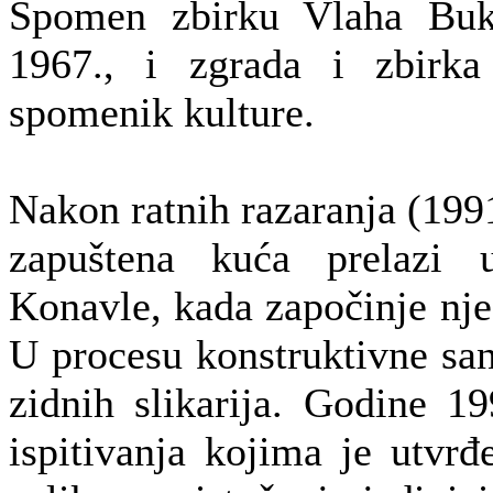
Spomen zbirku Vlaha Buko
1967., i zgrada i zbirka
spomenik kulture.
Nakon ratnih razaranja (1991
zapuštena kuća prelazi 
Konavle, kada započinje nje
U procesu konstruktivne san
zidnih slikarija. Godine 1
ispitivanja kojima je utvrđ