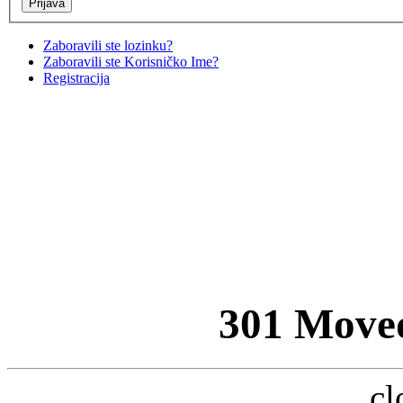
Zaboravili ste lozinku?
Zaboravili ste Korisničko Ime?
Registracija
301 Move
cl