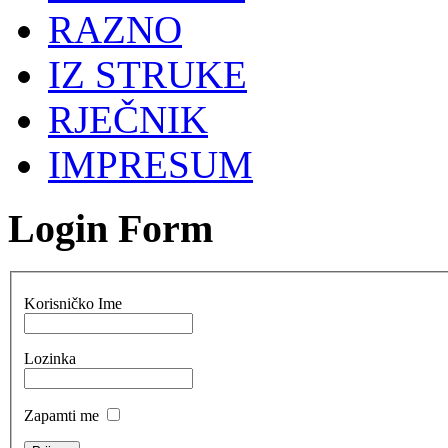
RAZNO
IZ STRUKE
RJEČNIK
IMPRESUM
Login Form
Korisničko Ime
Lozinka
Zapamti me