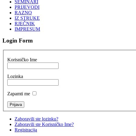
SEMINARI
PRIJEVODI
RAZNO
IZ STRUKE
RJEČNIK
IMPRESUM
Login Form
Korisničko Ime
Lozinka
Zapamti me
Zaboravili ste lozinku?
Zaboravili ste Korisničko Ime?
Registracija