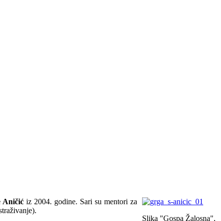
 Aničić
iz 2004. godine. Sari su mentori za
traživanje).
Slika "Gospa Žalosna",