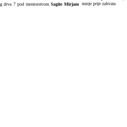
stanje prije zahvata
ranog drva 7 pod mentorstvom
Sagite Mirjam