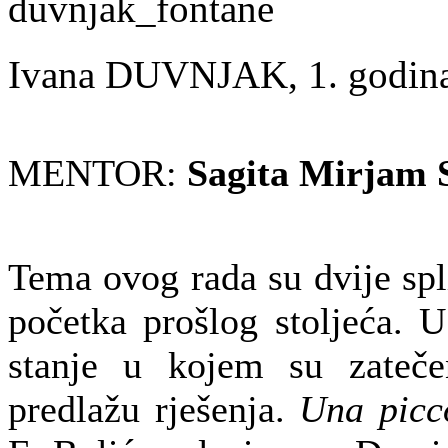
Ivana DUVNJAK, 1. godin
MENTOR:
Sagita Mirjam S
Tema ovog rada su dvije spli
početka prošlog stoljeća. 
stanje u kojem su zatečen
predlažu rješenja.
Una picc