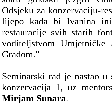
Odsjeku za konzervaciju-re
lijepo kada bi Ivanina ini
restauracije svih starih f
voditeljstvom Umjetničke 
Gradom."
Seminarski rad je nastao u 
konzervacija 1, uz mentors
Mirjam Sunara
.