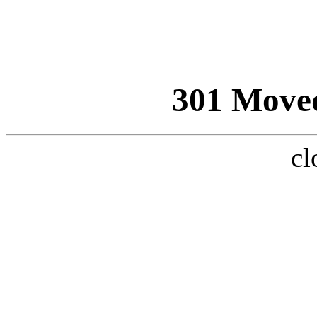
301 Move
cl