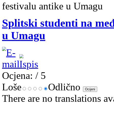
festivalu antike u Umagu
Splitski studenti na me
u Umagu
Ocjena:
/ 5
Loše
Odlično
There are no translations av