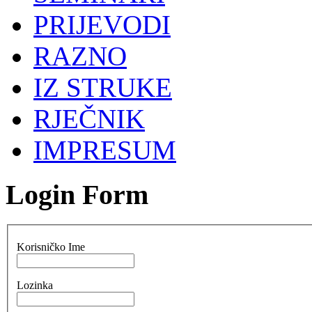
PRIJEVODI
RAZNO
IZ STRUKE
RJEČNIK
IMPRESUM
Login Form
Korisničko Ime
Lozinka