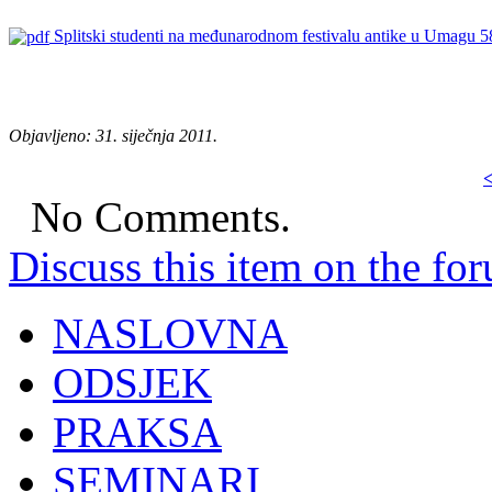
Splitski studenti na međunarodnom festivalu antike u Umagu
5
s
s
s
Objavljeno: 31. siječnja 2011.
<
No Comments.
Discuss this item on the for
NASLOVNA
ODSJEK
PRAKSA
SEMINARI