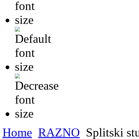
Home
RAZNO
Splitski s