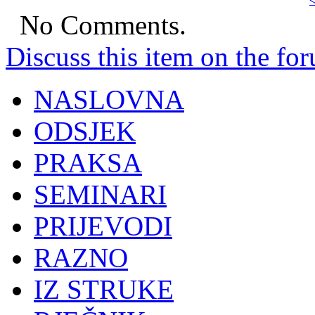
<
No Comments.
Discuss this item on the for
NASLOVNA
ODSJEK
PRAKSA
SEMINARI
PRIJEVODI
RAZNO
IZ STRUKE