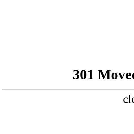
301 Move
cl