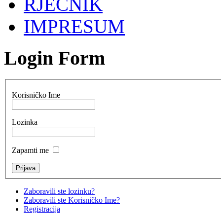
RJEČNIK
IMPRESUM
Login Form
Korisničko Ime
Lozinka
Zapamti me
Zaboravili ste lozinku?
Zaboravili ste Korisničko Ime?
Registracija