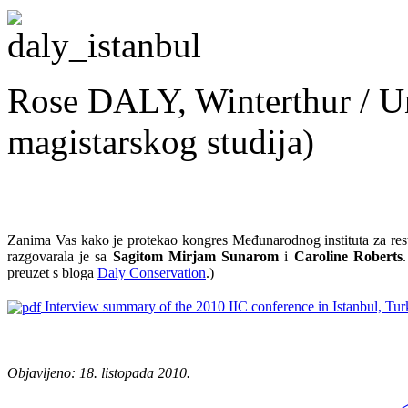
Rose DALY, Winterthur / Un
magistarskog studija)
Zanima Vas kako je protekao kongres Međunarodnog instituta za rest
razgovarala je sa
Sagitom Mirjam Sunarom
i
Caroline Roberts
preuzet s bloga
Daly Conservation
.)
Interview summary of the 2010 IIC conference in Istanbul, Tu
s
s
s
Objavljeno: 18. listopada 2010.