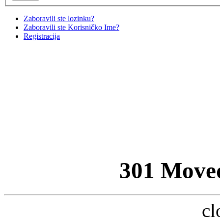
Zaboravili ste lozinku?
Zaboravili ste Korisničko Ime?
Registracija
301 Move
cl