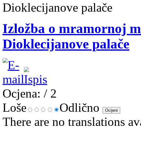
Dioklecijanove palače
Izložba o mramornoj men
Dioklecijanove palače
Ocjena:
/ 2
Loše
Odlično
There are no translations av