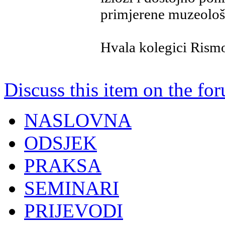
primjerene muzeološk
Hvala kolegici Rism
Discuss this item on the for
NASLOVNA
ODSJEK
PRAKSA
SEMINARI
PRIJEVODI