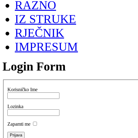
RAZNO
IZ STRUKE
RJEČNIK
IMPRESUM
Login Form
Korisničko Ime
Lozinka
Zapamti me