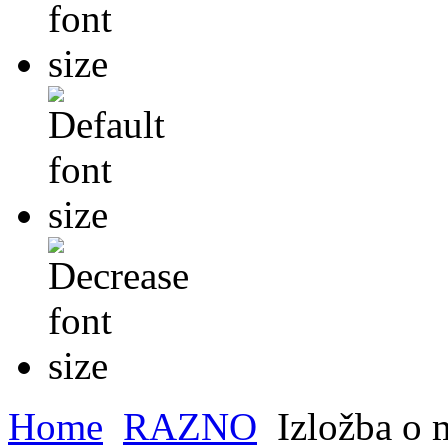
Home
RAZNO
Izložba o m