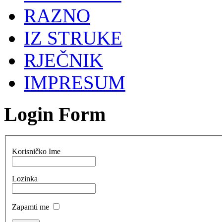
RAZNO
IZ STRUKE
RJEČNIK
IMPRESUM
Login Form
Korisničko Ime
Lozinka
Zapamti me