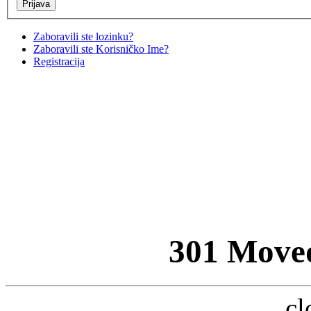
Zaboravili ste lozinku?
Zaboravili ste Korisničko Ime?
Registracija
301 Move
cl