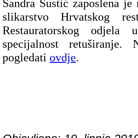
Sandra Šustić zaposlena je 
slikarstvo Hrvatskog res
Restauratorskog odjela
specijalnost retuširanje.
pogledati
ovdje
.