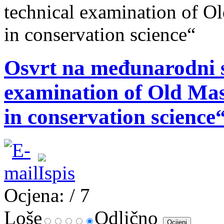
technical examination of O
in conservation science“
Osvrt na međunarodni s
examination of Old Ma
in conservation science
Ocjena:
/ 7
Loše
Odlično