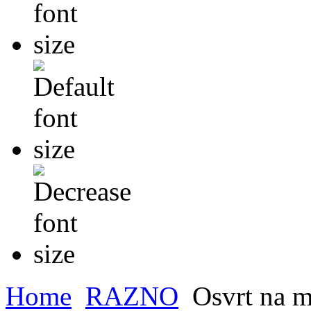
Home
RAZNO
Osvrt na m