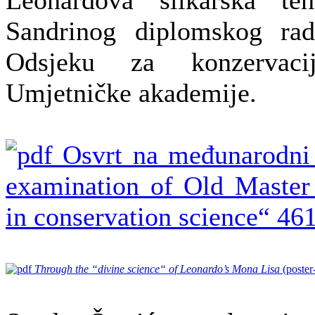
Sandrinog diplomskog rad
Odsjeku za konzervaciju-
Umjetničke akademije.
Osvrt na međunarodni 
examination of Old Master
in conservation science“
461
Through the “divine science“ of Leonardo’s Mona Lisa
(poster