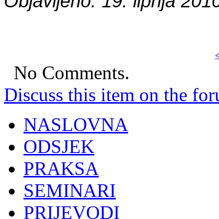
Objavljeno: 19. lipnja 201
<
No Comments.
Discuss this item on the for
NASLOVNA
ODSJEK
PRAKSA
SEMINARI
PRIJEVODI