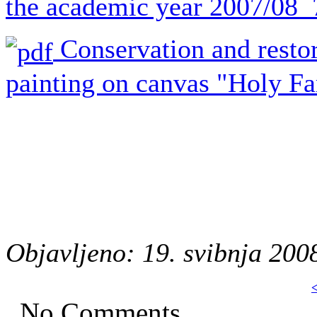
the academic year 2007/08
Conservation and restor
painting on canvas "Holy Fa
Objavljeno: 19. svibnja 200
<
No Comments.