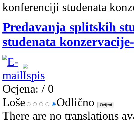
konferenciji studenata konze
Predavanja splitskih st
studenata konzervacije-
Ocjena:
/ 0
Loše
Odlično
There are no translations av