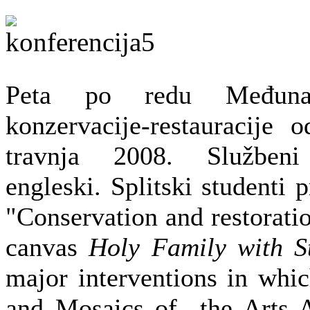
Peta po redu Međunaro
konzervacije-restauracije
travnja 2008. Služben
engleski. Splitski studenti 
"Conservation and restoratio
canvas
Holy Family with S
major interventions in whi
and Mosaics of the Arts A