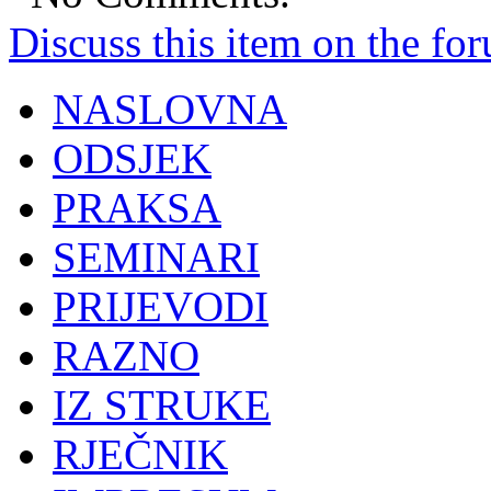
Discuss this item on the for
NASLOVNA
ODSJEK
PRAKSA
SEMINARI
PRIJEVODI
RAZNO
IZ STRUKE
RJEČNIK