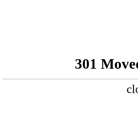
301 Move
cl