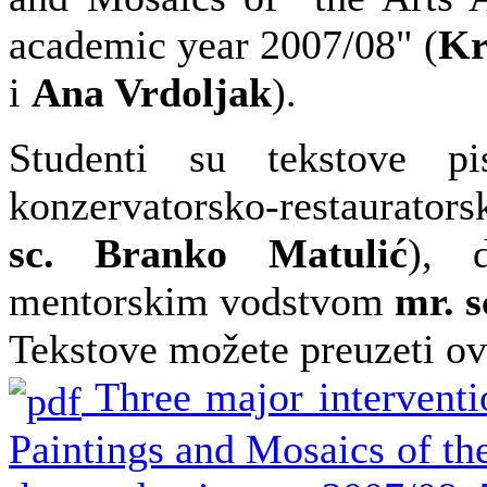
academic year 2007/08" (
Kr
i
Ana Vrdoljak
).
Studenti su tekstove p
konzervatorsko-restaurators
sc. Branko Matulić
), 
mentorskim vodstvom
mr. s
Tekstove možete preuzeti ov
Three major interventi
Paintings and Mosaics of the