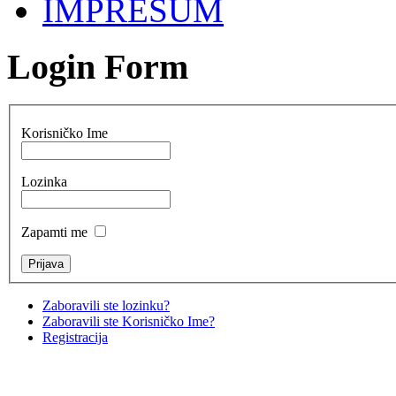
IMPRESUM
Login Form
Korisničko Ime
Lozinka
Zapamti me
Zaboravili ste lozinku?
Zaboravili ste Korisničko Ime?
Registracija