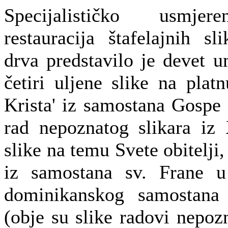
Specijalističko usmjer
restauracija štafelajnih s
drva predstavilo je devet u
četiri uljene slike na platn
Krista' iz samostana Gospe 
rad nepoznatog slikara iz 
slike na temu Svete obitelji,
iz samostana sv. Frane u
dominikanskog samostana
(obje su slike radovi nepozn