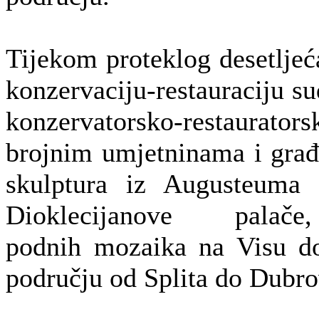
Tijekom proteklog desetljeć
konzervaciju-restauraciju su
konzervatorsko-restaur
brojnim umjetninama i građ
skulptura iz Augusteuma 
Dioklecijanove pala
podnih mozaika na Visu do
području od Splita do Dubro