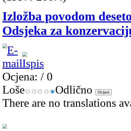
Izložba povodom deseto
Odsjeka za konzervaciju
Ocjena:
/ 0
Loše
Odlično
There are no translations av