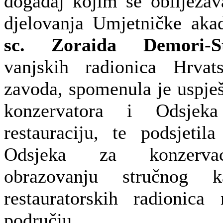
događaj kojim se obilježav
djelovanja Umjetničke aka
sc. Zoraida Demori-St
vanjskih radionica Hrvats
zavoda, spomenula je uspješ
konzervatora i Odsjeka
restauraciju, te podsjeti
Odsjeka za konzervaci
obrazovanju stručnog k
restauratorskih radionica
području.