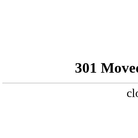
301 Move
cl