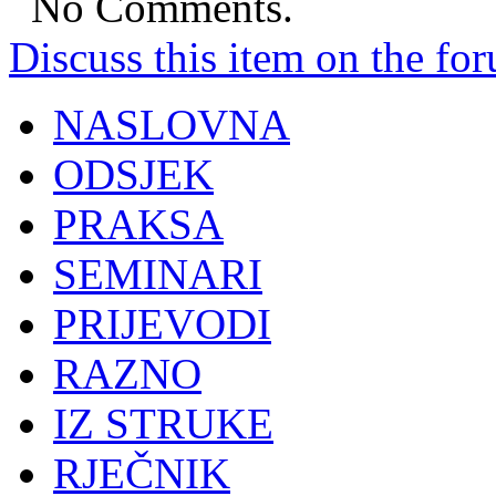
No Comments.
Discuss this item on the for
NASLOVNA
ODSJEK
PRAKSA
SEMINARI
PRIJEVODI
RAZNO
IZ STRUKE
RJEČNIK