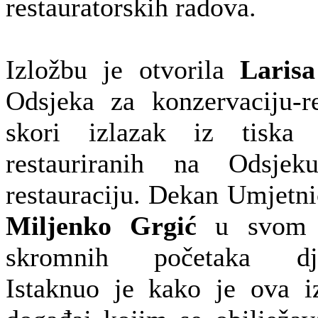
restauratorskih radova.
Izložbu je otvorila
Laris
Odsjeka za konzervaciju-re
skori izlazak iz tiska 
restauriranih na Odsjek
restauraciju. Dekan Umjetn
Miljenko Grgić
u svom 
skromnih početaka dje
Istaknuo je kako je ova i