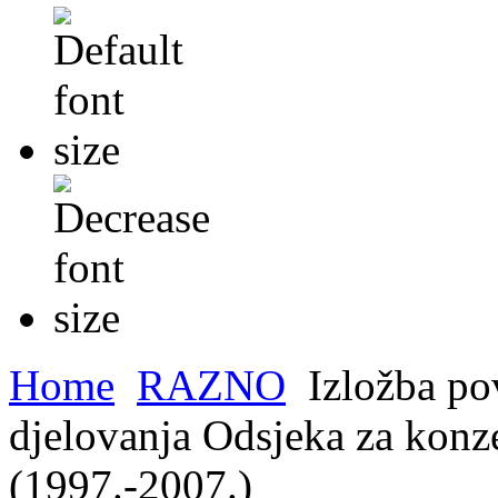
Home
RAZNO
Izložba po
djelovanja Odsjeka za konze
(1997.-2007.)