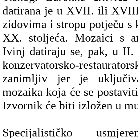
datirana je u XVII. ili XVIII
zidovima i stropu potječu s 
XX. stoljeća. Mozaici s ar
Ivinj datiraju se, pak, u II. 
konzervatorsko-restaurators
zanimljiv jer je uključi
mozaika koja će se postaviti
Izvornik će biti izložen u m
Specijalističko usmjer