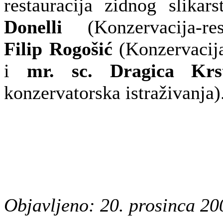
restauracija zidnog slika
Donelli
(Konzervacija-res
Filip Rogošić
(Konzervacija
i
mr. sc. Dragica Krst
konzervatorska istraživanja)
Objavljeno: 20. prosinca 20