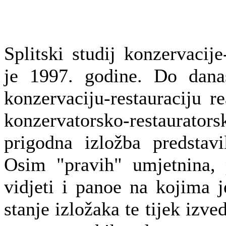
Splitski studij konzervacije
je 1997. godine. Do dana
konzervaciju-restauraciju re
konzervatorsko-restaurat
prigodna izložba predstav
Osim "pravih" umjetnina, p
vidjeti i panoe na kojima 
stanje izložaka te tijek izv