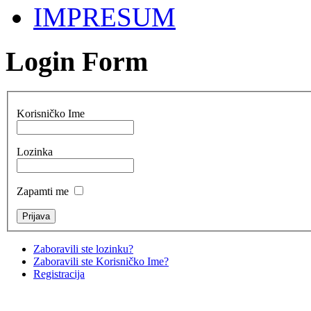
IMPRESUM
Login Form
Korisničko Ime
Lozinka
Zapamti me
Zaboravili ste lozinku?
Zaboravili ste Korisničko Ime?
Registracija