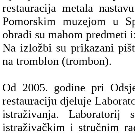
restauracija metala nastav
Pomorskim muzejom u Spl
obradi su mahom predmeti i
Na izložbi su prikazani pišt
na tromblon (trombon).
Od 2005. godine pri Odsje
restauraciju djeluje Laborat
istraživanja. Laboratorij
istraživačkim i stručnim r