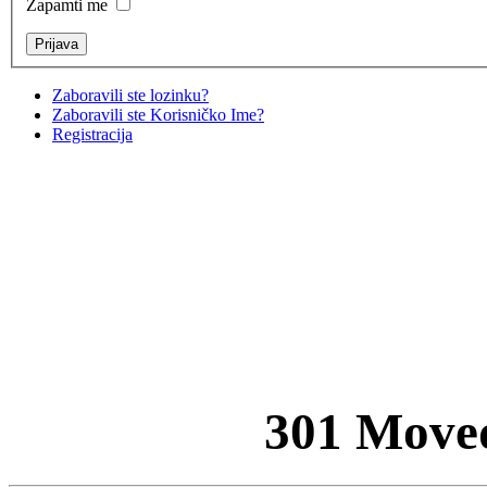
Zapamti me
Zaboravili ste lozinku?
Zaboravili ste Korisničko Ime?
Registracija
301 Move