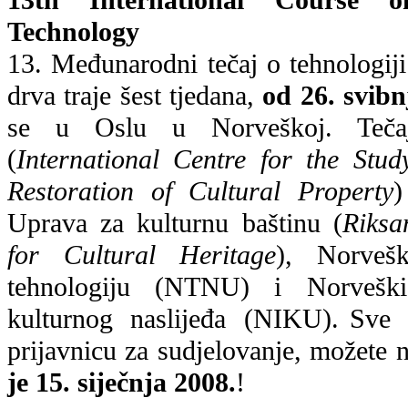
Technology
13. Međunarodni tečaj o tehnologiji 
drva traje šest tjedana,
od 26. svibn
se u Oslu u Norveškoj. Teča
(
International Centre for the Stud
Restoration of Cultural Property
)
Uprava za kulturnu baštinu (
Riksa
for Cultural Heritage
), Norvešk
tehnologiju (NTNU) i Norveški i
kulturnog naslijeđa (NIKU).
Sve 
prijavnicu za sudjelovanje, možete 
je
15. siječnja 2008.
!