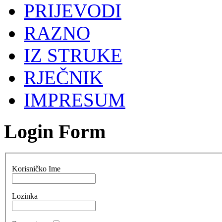
PRIJEVODI
RAZNO
IZ STRUKE
RJEČNIK
IMPRESUM
Login Form
Korisničko Ime
Lozinka