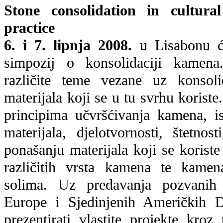
Stone consolidation in cultura
practice
6. i 7. lipnja 2008.
u Lisabonu ć
simpozij o konsolidaciji kamena
različite teme vezane uz konsol
materijala koji se u tu svrhu korist
principima učvršćivanja kamena, is
materijala, djelotvornosti, štetnos
ponašanju materijala koji se korist
različitih vrsta kamena te kamen
solima. Uz predavanja pozvanih 
Europe i Sjedinjenih Američkih D
prezentirati vlastite projekte kroz