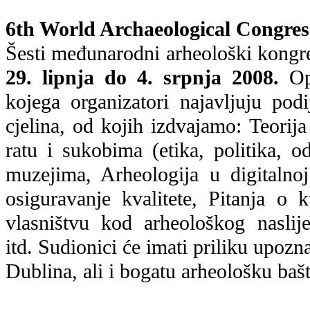
6th World Archaeological Congres
Šesti međunarodni arheološki kongr
29. lipnja do 4. srpnja 2008.
Ops
kojega organizatori najavljuju podi
cjelina, od kojih izdvajamo: Teorija
ratu i sukobima (etika, politika, o
muzejima, Arheologija u digitalnoj
osiguravanje kvalitete, Pitanja o 
vlasništvu kod arheološkog naslij
itd. Sudionici će imati priliku upozna
Dublina, ali i bogatu arheološku baš