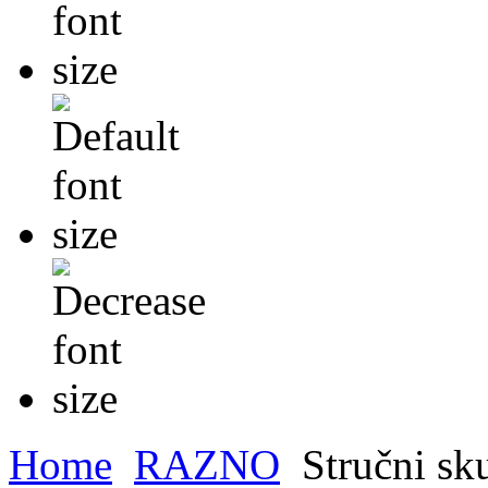
Home
RAZNO
Stručni sk