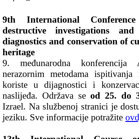
9th International Confere
destructive investigations an
diagnostics and conservation of c
heritage
9. međunarodna konferencija
nerazornim metodama ispitivanja 
koriste u dijagnostici i konzerva
naslijeđa. Održava se
od 25. do 3
Izrael. Na službenoj stranici je do
jeziku. Sve informacije potražite
ovd
13th International Course 