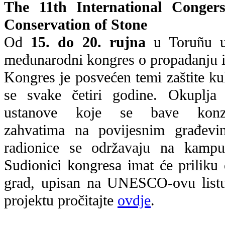
The 11th International Conger
Conservation of Stone
Od
15. do 20. rujna
u Toruñu u 
međunarodni kongres o propadanju i
Kongres je posvećen temi zaštite ku
se svake četiri godine. Okuplja r
ustanove koje se bave konzerv
zahvatima na povijesnim građevin
radionice se održavaju na kampu
Sudionici kongresa imat će priliku 
grad, upisan na UNESCO-ovu listu 
projektu pročitajte
ovdje
.