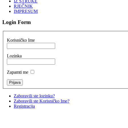
IZ STRUKE
RJEČNIK
IMPRESUM
Login Form
Korisničko Ime
Lozinka
Zapamti me
Zaboravili ste lozinku?
Zaboravili ste Korisničko Ime?
Registracija