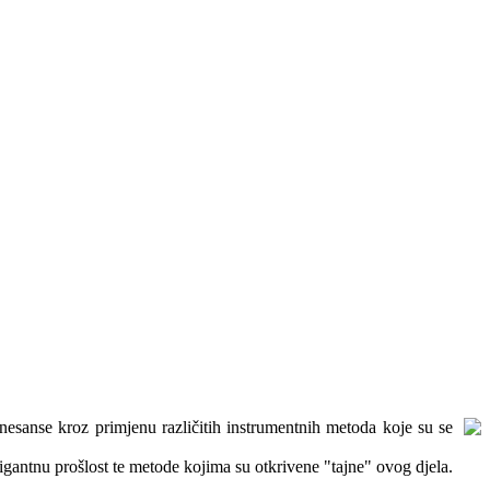
nesanse kroz primjenu različitih instrumentnih metoda koje su se
rigantnu prošlost te metode kojima su otkrivene "tajne" ovog djela.