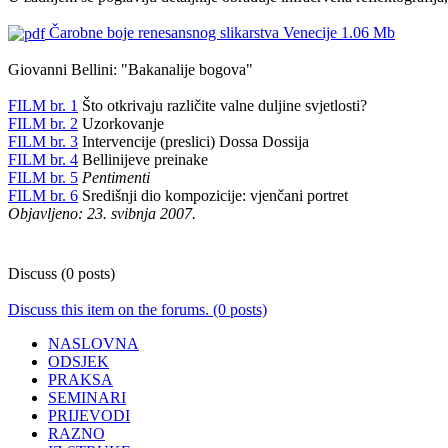
Čarobne boje renesansnog slikarstva Venecije
1.06 Mb
Giovanni Bellini: "Bakanalije bogova"
FILM br. 1
Što otkrivaju različite valne duljine svjetlosti?
FILM br. 2
Uzorkovanje
FILM br. 3
Intervencije (preslici) Dossa Dossija
FILM br. 4
Bellinijeve preinake
FILM br. 5
Pentimenti
FILM br. 6
Središnji dio kompozicije: vjenčani portret
Objavljeno: 23. svibnja 2007.
Discuss (0 posts)
Discuss this item on the forums. (0 posts)
NASLOVNA
ODSJEK
PRAKSA
SEMINARI
PRIJEVODI
RAZNO