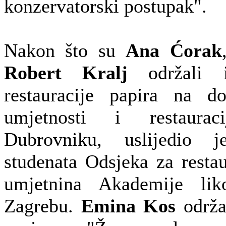
konzervatorski postupak".
Nakon što su
Ana Ćorak
Robert Kralj
održali i
restauracije papira na d
umjetnosti i restaurac
Dubrovniku, uslijedio 
studenata Odsjeka za restau
umjetnina Akademije lik
Zagrebu.
Emina Kos
održa