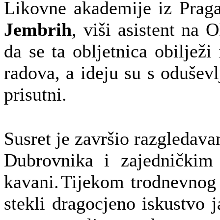
Likovne akademije iz Prag
Jembrih
, viši asistent na 
da se ta obljetnica obiljež
radova, a ideju su s oduševl
prisutni.
Susret je završio razgledava
Dubrovnika i zajedničkim
kavani.
Tijekom trodnevnog 
stekli dragocjeno iskustvo j