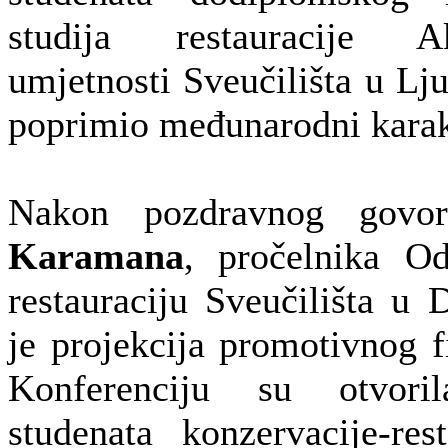
studija restauracije A
umjetnosti Sveučilišta u Lju
poprimio međunarodni karak
Nakon pozdravnog gov
Karamana
, pročelnika Od
restauraciju Sveučilišta u
je projekcija promotivnog 
Konferenciju su otvori
studenata konzervacije-res