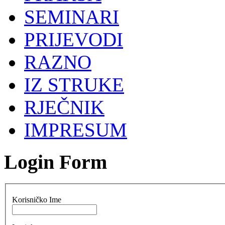
SEMINARI
PRIJEVODI
RAZNO
IZ STRUKE
RJEČNIK
IMPRESUM
Login Form
Korisničko Ime