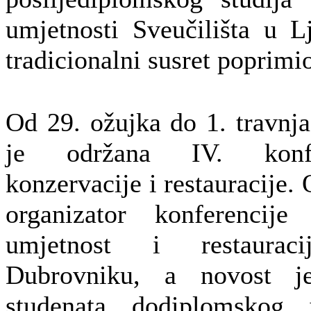
umjetnosti Sveučilišta u L
tradicionalni susret poprim
Od 29. ožujka do 1. travnj
je održana IV. konfer
konzervacije i restauracije.
organizator konferenci
umjetnost i restaurac
Dubrovniku, a novost je
studenata dodiplomskog i