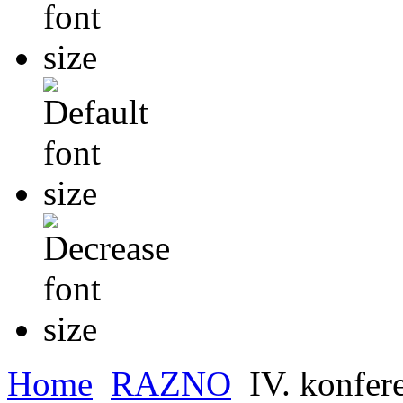
Home
RAZNO
IV. konfere