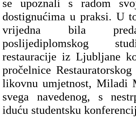
se upoznali s radom svo
dostignućima u praksi. U t
vrijedna bila preda
poslijediplomskog stud
restauracije iz Ljubljane ko
pročelnice Restauratorskog
likovnu umjetnost, Miladi
svega navedenog, s nestr
iduću studentsku konferenci