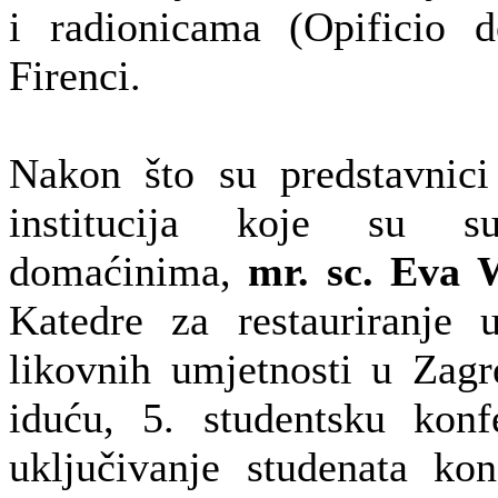
i radionicama (Opificio d
Firenci.
Nakon što su predstavnici
institucija koje su sud
domaćinima,
mr. sc. Eva 
Katedre za restauriranje 
likovnih umjetnosti u Zagr
iduću, 5. studentsku konfe
uključivanje studenata konz