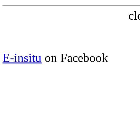
cl
E-insitu
on Facebook