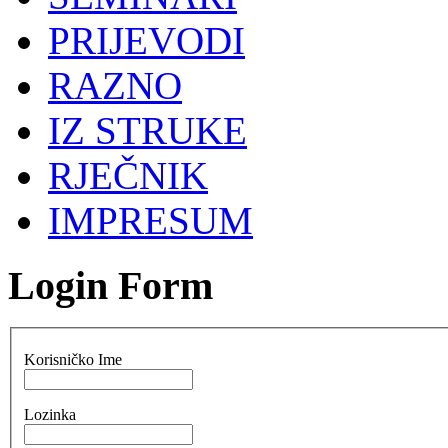
PRIJEVODI
RAZNO
IZ STRUKE
RJEČNIK
IMPRESUM
Login Form
Korisničko Ime
Lozinka