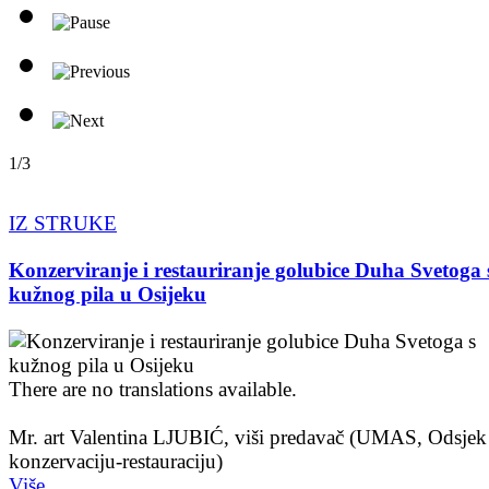
1/3
IZ STRUKE
Konzerviranje i restauriranje golubice Duha Svetoga 
kužnog pila u Osijeku
There are no translations available.
Mr. art Valentina LJUBIĆ, viši predavač (UMAS, Odsjek
konzervaciju-restauraciju)
Više...